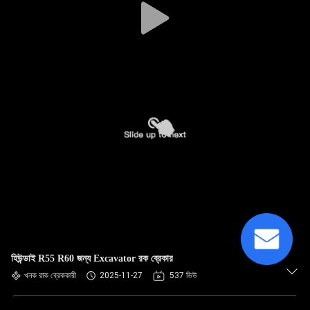
হিউন্ডাই R55 R60 জন্য Excavator রক ব্রেকার
খনক রাক ব্রেককারী
2025-11-27
537 ভিউ