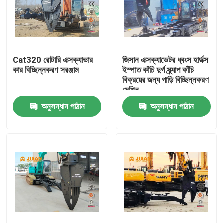
Cat320 রোটারি এক্সক্যাভার
জিসান এক্সক্যাভেটর ধ্বংস হার্ডক্স
কার বিচ্ছিন্নকরণ সরঞ্জাম
ইস্পাত কাঁচি দুর্গ স্ক্র্যাপ কাঁচি
বিক্রয়ের জন্য গাড়ি বিচ্ছিন্নকরণ
মেশিন
অনুসন্ধান পাঠান
অনুসন্ধান পাঠান
বাড়ি
পণ্য
আমাদের সম্পর্কে