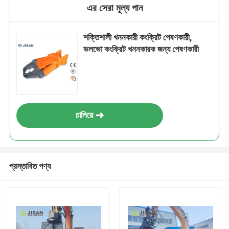
এর সেরা মূল্য পান
শক্তিশালী খননকারী কংক্রিট পেষণকারী,
ভলভো কংক্রিট খননকারক জন্য পেষণকারী
চালিয়ে
প্রস্তাবিত পণ্য