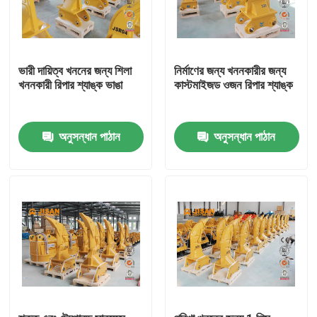
ভারী দায়িত্ব খননের জন্য শিলা
নির্মাণের জন্য খননকারীর জন্য
খননকারী রিপার শ্যাঙ্ক ভাঙা
কাস্টমাইজড ওজন রিপার শ্যাঙ্ক
অনুসন্ধান পাঠান
অনুসন্ধান পাঠান
বাড়ি
পণ্য
আমাদের সম্পর্কে