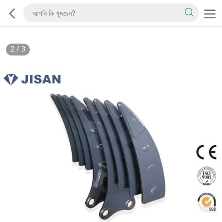
2
/
3