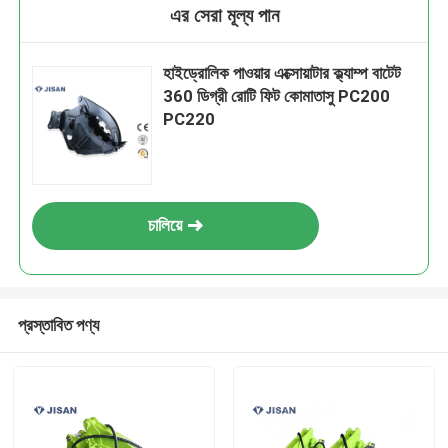
এর সেরা মূল্য পান
হাইড্রোলিক পাওয়ার এক্সোয়াটার ক্ল্যাম্প বাটেট
360 ডিগ্রী রোটি ফিট কোমাতাসু PC200
PC220
চালিয়ে
প্রস্তাবিত পণ্য