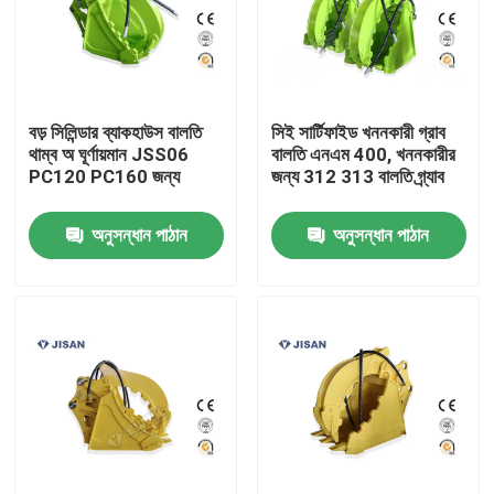
বড় সিলিন্ডার ব্যাকহাউস বালতি
সিই সার্টিফাইড খননকারী গ্রাব
থাম্ব অ ঘূর্ণায়মান JSS06
বালতি এনএম 400, খননকারীর
PC120 PC160 জন্য
জন্য 312 313 বালতি গ্র্যাব
অনুসন্ধান পাঠান
অনুসন্ধান পাঠান
বাড়ি
পণ্য
আমাদের সম্পর্কে