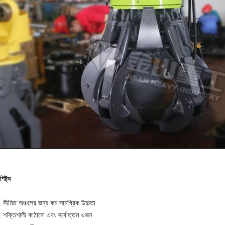
শিষ্ট্য
 সীমিত অঞ্চলের জন্য কম সামগ্রিক উচ্চতা
. শক্তিশালী কাঠামো এবং সর্বোত্তম ওজন