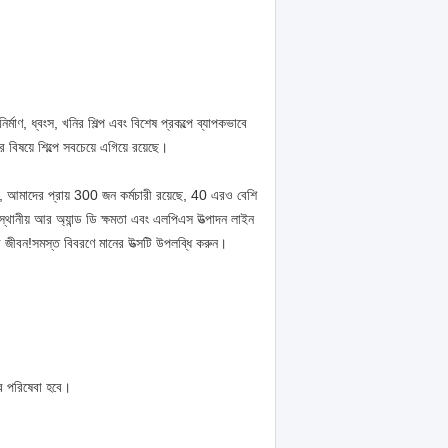
ির্মাণ, ধ্বংস, খনির শিল্প এবং বিশেষ প্রকল্পে ব্যাপকভাবে
 বিষয়ে শিল্পে সবচেয়ে এগিয়ে রয়েছে।
ি, আমাদের প্রায় 300 জন কর্মচারী রয়েছে, 40 এরও বেশি
স্থানীয় আর অ্যান্ড ডি ক্ষমতা এবং এলপিএস উত্পাদন লাইন
 জীবন!সমস্ত বিবরণে মানের উত্সটি উপলব্ধি করুন।
তর পরিষেবা হবে।