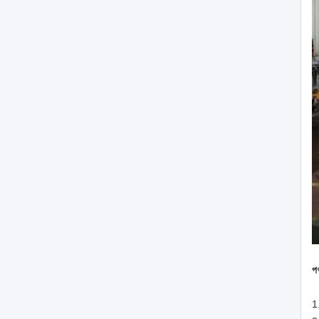
পণ
1.