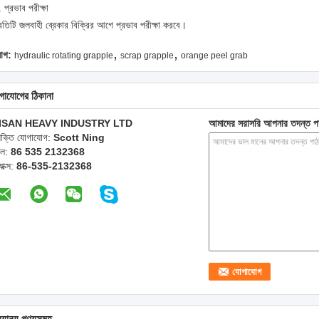
 প্রভাব পরীক্ষা
রতিটি জলবাহী ব্রেকার বিক্রির আগে প্রভাব পরীক্ষা করবে।
,
,
যাগ:
hydraulic rotating grapple
scrap grapple
orange peel grab
গাযোগের ঠিকানা
ISAN HEAVY INDUSTRY LTD
আমাদের সরাসরি আপনার তদন্ত প
্যক্তি যোগাযোগ:
Scott Ning
েল:
86 535 2132368
যাক্স:
86-535-2132368
্যান্য পণ্যসমূহ