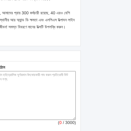
ি, আমাদের প্রায় 300 কর্মচারী রয়েছে, 40 এরও বেশি
তৃস্থানীয় আর অ্যান্ড ডি ক্ষমতা এবং এলপিএস উত্পাদন লাইন
 জীবন!
সমস্ত বিবরণে মানের উত্সটি উপলব্ধি করুন।
াঠান
(
0
/ 3000)