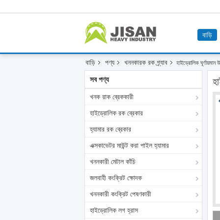
বাড়ি
বাড়ি
পণ্য
খননকারক রক গ্র্যাব
হাইড্রোলিক ঘূর্ণায়ম
সব পণ্য
হা
খনক রাক ব্রেককারী
হাইড্রোলিক রক ব্রেকার
হ্যামার রক ব্রেকার
এক্সকাভেটর মাউন্ট করা পাইল হ্যামার
খননকারী মেটাল কাঁচি
জলবাহী কংক্রিট ক্ষোদক
খননকারী কংক্রিট পেষণকারী
হাইড্রোলিক লগ হ্রাস