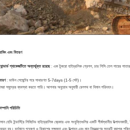
্যাকিং এবং বিতরণ
ট্যান্ডার্ড প্যাকেজটিতে অন্তর্ভুক্ত রয়েছে
: এক টুকরো হাইড্রলিক গ্রেপল, চার পিসি তেল পায়ের পাতার
িতরণ
:
ডাউন পেমেন্টের পরে সাধারণত 5-7days (1-5 সেট)।
মরা সমুদ্রের ব্যবস্থা করতে পারি।
আপনার অনুরোধ অনুযায়ী রেলপথ বা বিমান পরিবহন।
ম্পানি পরিচিতি
সান হেভি ইন্ডাস্ট্রি লিমিটেড হাইড্রোলিক ব্রেকার এবং সংযুক্তিগুলির একটি শীর্ষস্থানীয় উত্পাদনকারী, ন
যবহৃত হয়।
বর্তমানে গবেষণা ও বিকাশের সক্ষমতা এবং উত্পাদন এবং মান নিয়ন্ত্রণের স্তরটি ব্যাপক শক্ত