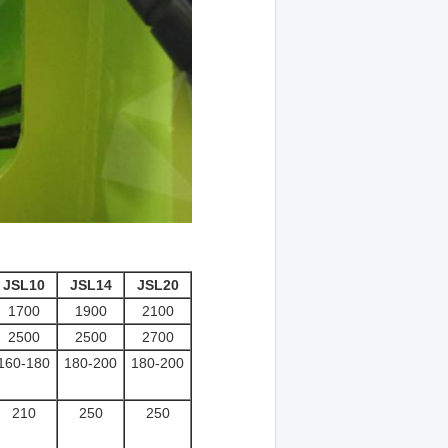
JSL10
JSL14
JSL20
1700
1900
2100
2500
2500
2700
160-180
180-200
180-200
210
250
250