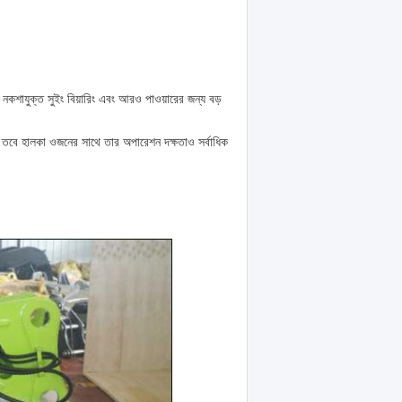
ষ নকশাযুক্ত সুইং বিয়ারিং এবং আরও পাওয়ারের জন্য বড়
় তবে হালকা ওজনের সাথে তার অপারেশন দক্ষতাও সর্বাধিক