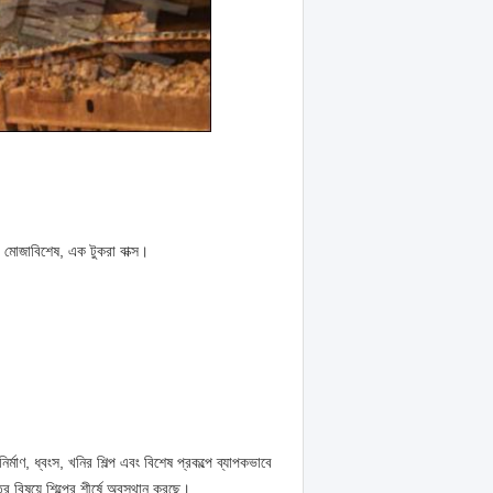
 মোজাবিশেষ, এক টুকরা বাক্স।
ির্মাণ, ধ্বংস, খনির শিল্প এবং বিশেষ প্রকল্পে ব্যাপকভাবে
ির বিষয়ে শিল্পের শীর্ষে অবস্থান করছে।