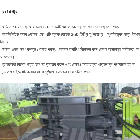
্যের বৈশিষ্ট্য
 ক্ষতি থেকে ভাল সুরক্ষার জন্য চেক ভালভটি আরও ভাল সুরক্ষা শক মান সংযুক্ত রয়েছে
. আনলিমিটেড ক্লকওয়াইজ এবং এন্টি-ক্লকওয়াইজ 360 ডিগ্রি ঘূর্ণনযোগ্য।
স্থায়িত্বের জন্য বিশে
লিন্ডার
. হালকা ওজন সহ প্রশস্ত খোলার প্রস্থ, আয়রন বারটি পরিচালনা করে কেবল অসামান্য কর্মক্ষমতা নয
রে তোলে।
. প্রতিরোধী বিশেষ শক্ত ইস্পাত ব্যবহার করুন এবং কোনও অতিরিক্ত শক্তিবৃদ্ধি প্রয়োজন হয় না।
 ন্যূনতম হাইড্রোলিক সমস্যা যা ঘূর্ণায়মান কাজের সময় ঘটতে পারে।