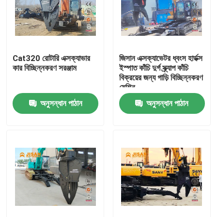
Cat320 রোটারি এক্সক্যাভার
জিসান এক্সক্যাভেটর ধ্বংস হার্ডক্স
কার বিচ্ছিন্নকরণ সরঞ্জাম
ইস্পাত কাঁচি দুর্গ স্ক্র্যাপ কাঁচি
বিক্রয়ের জন্য গাড়ি বিচ্ছিন্নকরণ
মেশিন
অনুসন্ধান পাঠান
অনুসন্ধান পাঠান
বাড়ি
পণ্য
আমাদের সম্পর্কে