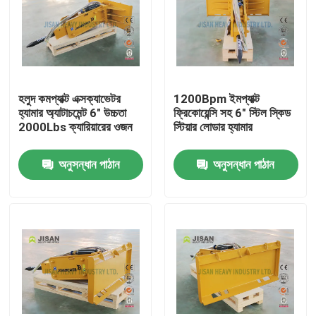
হলুদ কমপ্যাক্ট এক্সক্যাভেটর
1200Bpm ইমপ্যাক্ট
হ্যামার অ্যাটাচমেন্ট 6" উচ্চতা
ফ্রিকোয়েন্সি সহ 6" স্টিল স্কিড
2000Lbs ক্যারিয়ারের ওজন
স্টিয়ার লোডার হ্যামার
অনুসন্ধান পাঠান
অনুসন্ধান পাঠান
বাড়ি
পণ্য
আমাদের সম্পর্কে