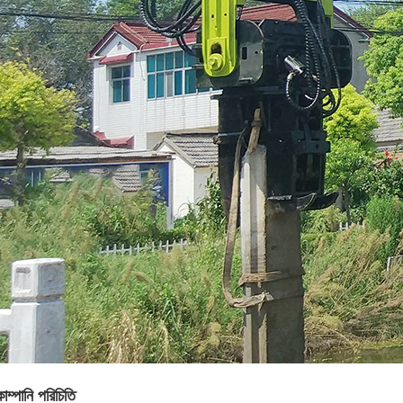
োম্পানি পরিচিতি