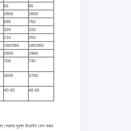
65
85
2800
2800
580
750
320
320
210
255
180/360
180/360
2800
2960
700
740
3500
3700
40-50
40-65
বল প্রেসার সুরক্ষা ডিভাইস যোগ করুন