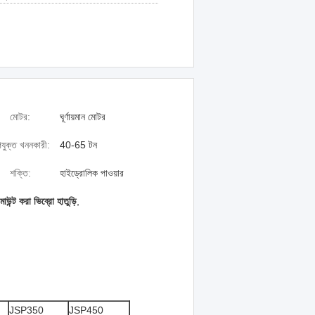
মোটর:
ঘূর্ণায়মান মোটর
যুক্ত খননকারী:
40-65 টন
শক্তি:
হাইড্রোলিক পাওয়ার
ন্ট করা ভিব্রো হাতুড়ি
,
JSP350
JSP450