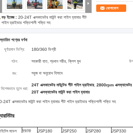
যোগাযোগ
বড় ইমেজ :
20-24T এক্সকাভেটর মাউন্ট করা পাইল হ্যামার শীট
পাইল ড্রাইভার শক্তিশালী শক্তি সহ
স্তারিত পণ্যের বর্ণনা
ঘূর্ণায়মান ডিগ্রি:
180/360 ডিগ্রী
গঠন:
সহকারী হাত, প্রধান শরীর, ক্লিপ মুখ
উপ
রঙ:
সবুজ বা অনুরোধ হিসাবে
24T এক্সকাভেটর মাউন্টেড শীট পাইল ড্রাইভার
,
2800rpm এক্সক্যাভেটর মাউ
বিশেষভাবে তুলে ধরা:
20T এক্সক্যাভেটর মাউন্ট করা পাইল হ্যামার
0-24T এক্সকাভেটর মাউন্ট করা পাইল হ্যামার শীট পাইল ড্রাইভার শক্তিশালী শক্তি সহ
্যারামিটার
ইটেম মডেল
ইউনিট
JSP180
JSP250
JSP280
JSP330