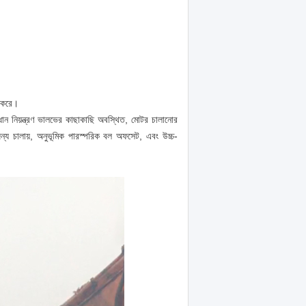
ণ করে।
্রধান নিয়ন্ত্রণ ভালভের কাছাকাছি অবস্থিত, মোটর চালানোর
 জন্য চালায়, অনুভূমিক পারস্পরিক বল অফসেট, এবং উচ্চ-