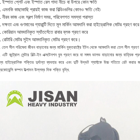
. ইস্পাত প্লেট এবং ইস্পাত রেল গাদা নীচে বা উপরে কোন ক্ষতি
. এমনকি কাছাকাছি প্রায়ই কাজ করা বিল্ডিংগুলির কোনও ক্ষতি নেই৷
. নীরব কাজ এবং স্বল্প নির্মাণ সময়, পরিবেশগত সমস্যা পরাস্ত
. দক্ষতা এবং গুণমানের গ্যারান্টি দিতে মূল মার্কিন আমদানি করা হাইড্রোলিক মোটর গ্রহণ করে
. কোরিয়ান আমদানিকৃত স্যাঁতসেঁতে রাবার ব্লক গ্রহণ করে
. রোটারি মোটর সুইস আমদানিকৃত মোটর গ্রহণ করে।
 তেল সীল পরিষেবা জীবন বাড়ানোর জন্য মার্কিন যুক্তরাষ্ট্রে ইটন থেকে আমদানি করা তেল সীল গ্রহ
 এটি কন্ট্রোল সেন্টার বিল্ট-ইন এক্সটেনশন বুম গ্রহণ করে বা সঙ্গম ভালভ বাড়ানোর জন্য বাহ্যিক প
ন্য হাইড্রোলিক শক্তির দুর্দান্ত ব্যবহার করে এবং দুটি উদ্ভট শ্যাফ্টকে উচ্চ গতিতে রেট করার
রিকোয়েন্সি কম্পন উত্পাদন উল্লম্ব দিক শক্তি বৃদ্ধি.