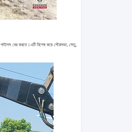
ে বা পাইলস বের করতে।এটি বিশেষ করে পৌরসভা, সেতু,