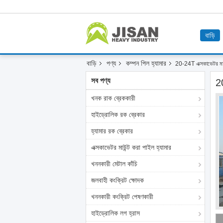
বাড়ি
বাড়ি
পণ্য
কম্পন পিল হ্যামার
20-24T এক্সকাভেটর মাউন
সব পণ্য
20
খনক রাক ব্রেককারী
হাইড্রোলিক রক ব্রেকার
হ্যামার রক ব্রেকার
এক্সকাভেটর মাউন্ট করা পাইল হ্যামার
খননকারী মেটাল কাঁচি
জলবাহী কংক্রিট ক্ষোদক
খননকারী কংক্রিট পেষণকারী
হাইড্রোলিক লগ হ্রাস