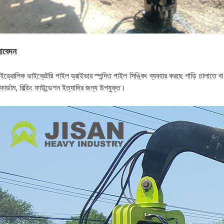
বেদন
াইড্রোলিক ভাইব্রেটরি পাইল ড্রাইভার স্পন্দিত পাইল সিঙ্কিং ব্যবহার করছে গাড়ি চালাত
ফার্ডাম, বিল্ডিং ফাউন্ডেশন ইত্যাদির জন্য উপযুক্ত।