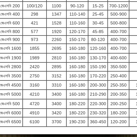
জেএসবি 200
100/120
1100
90-120
15-25
700-1200
জেএসবি 400
298
1347
110-140
25-45
500-900
জেএসবি 600
421
1528
110-160
30-45
500-800
জেএসবি 800
577
1920
120-170
45-85
400-700
জেএসবি 900
973
2260
150-170
80-120
400-700
জেএসবি 1600
1855
2695
160-180
120-160
400-700
জেএসবি 1900
1989
2810
160-180
130-170
400-600
জেএসবি 2800
2420
2895
160-180
150-190
350-500
জেএসবি 3500
2750
3152
160-180
170-220
250-400
জেএসবি 4500
3160
3310
160-180
200-300
250-350
জেএসবি 5000
4210
3400
160-180
210-290
200-350
জেএসবি 500
4720
3400
180-220
220-300
200-250
জেএসবি 6000
4910
3420
180-220
230-320
180-200
জেএসবি 6500
6100
3700
190-230
360-450
120-200