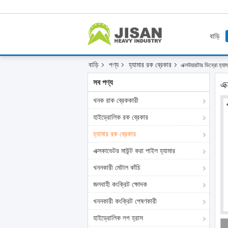
বাড়ি
বাড়ি
পণ্য
হ্যামার রক ব্রেকার
এক্সউয়ারটার ভিব্রো হ
সব পণ্য
এক
খনক রাক ব্রেককারী
হাইড্রোলিক রক ব্রেকার
হ্যামার রক ব্রেকার
এক্সকাভেটর মাউন্ট করা পাইল হ্যামার
খননকারী মেটাল কাঁচি
জলবাহী কংক্রিট ক্ষোদক
খননকারী কংক্রিট পেষণকারী
হাইড্রোলিক লগ হ্রাস