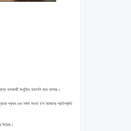
 অন্যান্য খননকারী সংযুক্তি রফতানি করে আসছে।
গ্রাহক প্রথম এবং সর্বদা সততা হ'ল আমাদের প্রতিশ্রুতি
য়ে উঠেছে।