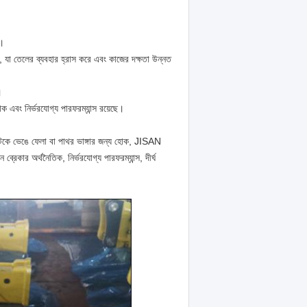
া।
, যা তেলের ব্যবহার হ্রাস করে এবং কাজের দক্ষতা উন্নত
।
ক এবং নির্ভরযোগ্য পারফরম্যান্স রয়েছে।
রিটকে ভেঙে ফেলা বা পাথর ভাঙ্গার জন্য হোক, JISAN
ব্রেকার অর্থনৈতিক, নির্ভরযোগ্য পারফরম্যান্স, দীর্ঘ